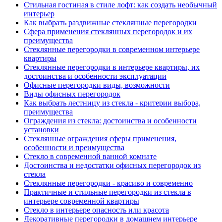
Стильная гостиная в стиле лофт: как создать необычный
интерьер
Как выбрать раздвижные стеклянные перегородки
Сфера применения стеклянных перегородок и их
преимущества
Стеклянные перегородки в современном интерьере
квартиры
Стеклянные перегородки в интерьере квартиры, их
достоинства и особенности эксплуатации
Офисные перегородки виды, возможности
Виды офисных перегородок
Как выбрать лестницу из стекла - критерии выбора,
преимущества
Ограждения из стекла: достоинства и особенности
установки
Стеклянные ограждения сферы применения,
особенности и преимущества
Стекло в современной ванной комнате
Достоинства и недостатки офисных перегородок из
стекла
Стеклянные перегородки - красиво и современно
Практичные и стильные перегородки из стекла в
интерьере современной квартиры
Стекло в интерьере опасность или красота
Декоративные перегородки в домашнем интерьере