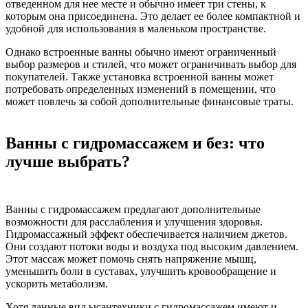
отведенном для нее месте и обычно имеет три стены, к
которым она присоединена. Это делает ее более компактной и
удобной для использования в маленьком пространстве.
Однако встроенные ванны обычно имеют ограниченный
выбор размеров и стилей, что может ограничивать выбор для
покупателей. Также установка встроенной ванны может
потребовать определенных изменений в помещении, что
может повлечь за собой дополнительные финансовые траты.
Ванны с гидромассажем и без: что
лучше выбрать?
Ванны с гидромассажем предлагают дополнительные
возможности для расслабления и улучшения здоровья.
Гидромассажный эффект обеспечивается наличием джетов.
Они создают потоки воды и воздуха под высоким давлением.
Этот массаж может помочь снять напряжение мышц,
уменьшить боли в суставах, улучшить кровообращение и
ускорить метаболизм.
Хотя данные вид ысантехники с гидромассажем имеют и