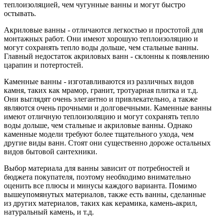
теплоизоляцией, чем чугунные ванны и могут быстро
остывать.
Акриловые ванны - отличаются легкостью и простотой для
монтажных работ. Они имеют хорошую теплоизоляцию и
могут сохранять тепло воды дольше, чем стальные ванны.
Главный недостаток акриловых ванн - склонны к появлению
царапин и потертостей.
Каменные ванны - изготавливаются из различных видов
камня, таких как мрамор, гранит, тротуарная плитка и т.д.
Они выглядят очень элегантно и привлекательно, а также
являются очень прочными и долговечными. Каменные ванны
имеют отличную теплоизоляцию и могут сохранять тепло
воды дольше, чем стальные и акриловые ванны. Однако
каменные модели требуют более тщательного ухода, чем
другие виды ванн. Стоят они существенно дороже остальных
видов бытовой сантехники.
Выбор материала для ванны зависит от потребностей и
бюджета покупателя, поэтому необходимо внимательно
оценить все плюсы и минусы каждого варианта. Помимо
вышеупомянутых материалов, также есть ванны, сделанные
из других материалов, таких как керамика, камень-акрил,
натуральный камень, и т.д.