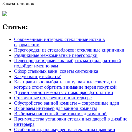
Заказать звонок
Статьи:
Современный интерьер: стеклянные нотки в
оформлении
Перегородки из стеклоблоков: стеклянные кирпичики
Раздвижные межкомнатные перегородки
Перегородки в доме: как выбрать материал, который
подойдет именно вам
Обзор стальных ванн, советы сантехника
Какую ванну выбрать?
Как правильно выбрать ванну: важные советы, на
которые стоит обратить внимание перед покупкой
Дизайн ванной комнаты с помощью фотоплитки
Стеклянные подсвечники в интерьере
Обустройство ванной комнаты – современные идеи
Выбираем интерьер для ванной комнаты
Выбираем настенный светильник для ванной
Преимущества установки стеклянных дверей в дизайне
интерьера
Особенности, преимущества стеклянных раковин