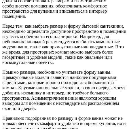
должна соответствовать размерам и геометрическим
особенностям помещения, обеспечивать комфортное
пространство для купания и вписываться в интерьер
помещения.
Перед тем, как выбрать размер и форму бытовой сантехники,
необходимо определить доступное пространство в помещении
и учесть особенности его планировки. Например, для
небольших площадей рекомендуется выбирать компактные
модели ванн, такие как прямоугольные или квадратные. В то
же время, для просторных комнат можно выбрать более
габаритные и удобные модели, такие как овальные или
восьмиугольные объекты.
Помимо размера, необходимо учитывать форму ванны.
Прямоугольные модели являются наиболее популярными
вариантами, которые хорошо подходят для большинства
комнат. Круглые или овальные модели, в свою очередь, могут
добавить изюминку в интерьер, но требуют большего
пространства. Асимметричные ванны являются хорошим
выбором для помещений с нестандартным расположением
окон или дверей.
Правильно подобранная по размеру и форме ванна может не
только обеспечить комфорт и удобство во время купания, но и
дополнить стиль и дизайн помещения.