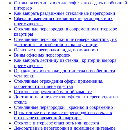
Стильная гостиная в стиле лофт: как создать необычный
интерьер
Как выбрать раздвижные стеклянные перегородки
Сфера применения стеклянных перегородок и их
преимущества
Стеклянные перегородки в современном интерьере
квартиры
Стеклянные перегородки в интерьере квартиры, их
достоинства и особенности эксплуатации
Офисные перегородки виды, возможности
Виды офисных перегородок
Как выбрать лестницу из стекла - критерии выбора,
преимущества
Ограждения из стекла: достоинства и особенности
установки
Стеклянные ограждения сферы применения,
особенности и преимущества
Стекло в современной ванной комнате
Достоинства и недостатки офисных перегородок из
стекла
Стеклянные перегородки - красиво и современно
Практичные и стильные перегородки из стекла в
интерьере современной квартиры
Стекло в интерьере опасность или красота
Декоративные перегородки в домашнем интерьере