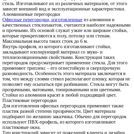
стиль. Изготавливают их из различных материалов, от этого
зависят внешний вид и эксплуатационные характеристики.
Алюминиевые перегородки
Офисные перегородки, изготовленные
из алюминия и
качественных стеклопакетов, считаются наиболее надежными
и прочными. Их основой служат узкие или широкие стойки,
которые прикрепляются к полу, потолку или стенам.
Максимальная высота таких стоек до 6 м.
Внутрь профиля, из которого изготавливают стойки,
закладывают изолирующий материал со звуко- и
теплоизоляционными свойствами. Конструкция таких
перегородок предусматривает применение стекла. Для этого
применяют триплекс – его огнестойкую и сверхпрочную
разновидность. Особенность этого материала заключается в
том, что между слоями стекол располагают пленку, которая не
позволяет ему осыпаться при разбивании. Стекла могут быть
прозрачными, матовыми, тонированными или цветными.
Стойки из алюминия красят в любой подходящий цвет.
Пластиковые перегородки
Для изготовления офисных перегородок применяют также
пластик разной степени прозрачности. Цвет материала
подбирают по желанию заказчика. Обычно для перегородок
используют ПВХ-профиль, из которого изготавливают
пластиковые окна.
Тип конструкций зависит от пожеланий клиента и дизайна