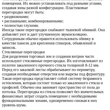
помещения. Их можно устанавливать под разными углами,
создавая зоны разной конфигурации. Пластиковые
перегородки могут быть:
• раздвижными;
• распашными; комбинированными;
• полностью глухими.
Иногда такие перегородки снабжают тканевой обивкой. Она
добавляет уют и дает улучшенную звукоизоляцию.
Сотрудникам обычно нравится использовать обивку в
качестве панели для крепления стикеров, объявлений и
записок.
Стеклянные перегородки
Для разделения торговых зон и создания витрин часто
используют стеклянные перегородки. Их изготавливают из
полотен закаленного прочного стекла толщиной 8-12 мм.
Перед его закалкой листы обрабатывают по периметру,
создавая необходимые отверстия или вырезы под фурнитуру.
Такая перегородка представляет собой систему безрамного
остекления, которая состоит только из закаленного стекла и
профилей. Обычно она занимает пространство от пола до
потолка. Перегородка из стекла позволяет без значительных
финансовых затрат создать помещение с необходимыми
функциональными зонами, одновременно снижая в них
уровень шума.