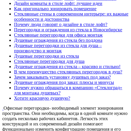
Дизайн комнаты в стиле лофт: лучшие идеи
Как оригинально зонировать помещение
Стеклянные стены в современном интерьере: их важные
особенности и достоинства
Почему люди говорят о дизайне в стиле лофт?
Перегородки и ограждения из стекла в Новосибирске
Стеклянные перегородки для офиса монтаж
Душевые ограждения из стекла без поддона
Душевые перегородки из стекла для душа –
производство и монтаж
Душевые перегородки из стекла
Стеклянные перегородки для душа
Душевые ограждения из стекла – красиво и стильно!
В чем преимущество стеклянных перегородок в душ?
Зачем заказывать установку душевых под заказ?
Душевые ограждения под заказ: плюсы и минусы
Почему нужно обращаться в компанию «Стеклоград»
для монтажа душевых?
Хотите красивую душевую?
Офисные перегородки- необходимый элемент зонирования
пространства. Они необходимы, когда в одной комнате нужно
создать несколько рабочих кабинетов. Легкость этих
конструкций и их современный дизайн помогают
функционально изменить конфигурацию помещения и его