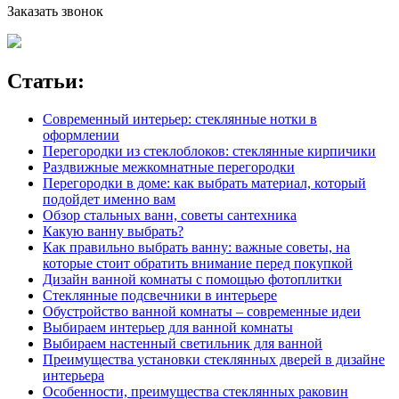
Заказать звонок
Статьи:
Современный интерьер: стеклянные нотки в
оформлении
Перегородки из стеклоблоков: стеклянные кирпичики
Раздвижные межкомнатные перегородки
Перегородки в доме: как выбрать материал, который
подойдет именно вам
Обзор стальных ванн, советы сантехника
Какую ванну выбрать?
Как правильно выбрать ванну: важные советы, на
которые стоит обратить внимание перед покупкой
Дизайн ванной комнаты с помощью фотоплитки
Стеклянные подсвечники в интерьере
Обустройство ванной комнаты – современные идеи
Выбираем интерьер для ванной комнаты
Выбираем настенный светильник для ванной
Преимущества установки стеклянных дверей в дизайне
интерьера
Особенности, преимущества стеклянных раковин