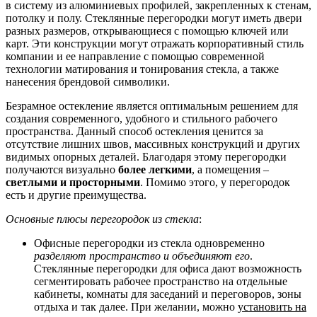
в систему из алюминиевых профилей, закрепленных к стенам,
потолку и полу. Стеклянные перегородки могут иметь двери
разных размеров, открывающиеся с помощью ключей или
карт. Эти конструкции могут отражать корпоративный стиль
компании и ее направление с помощью современной
технологии матирования и тонирования стекла, а также
нанесения брендовой символики.
Безрамное остекление является оптимальным решением для
создания современного, удобного и стильного рабочего
пространства. Данный способ остекления ценится за
отсутствие лишних швов, массивных конструкций и других
видимых опорных деталей. Благодаря этому перегородки
получаются визуально
более легкими
, а помещения –
светлыми и просторными
. Помимо этого, у перегородок
есть и другие преимущества.
Основные плюсы перегородок из стекла
:
Офисные перегородки из стекла одновременно
разделяют пространство и объединяют его
.
Стеклянные перегородки для офиса дают возможность
сегментировать рабочее пространство на отдельные
кабинеты, комнаты для заседаний и переговоров, зоны
отдыха и так далее. При желании, можно
установить на