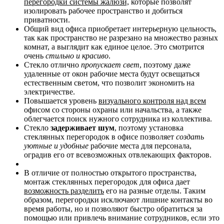
перегородки системы жалюзи,
которые позволят
изолировать рабочее пространство и добиться
приватности.
Общий вид офиса приобретает интерьерную цельность,
так как пространство не разрезано на множество разных
комнат, а выглядит как единое целое. Это смотрится
очень
стильно и красиво
.
Стекло отлично
пропускает свет
, поэтому даже
удаленные от окон рабочие места будут освещаться
естественным светом, что позволит экономить на
электричестве.
Повышается уровень
визуального контроля над всем
офисом со стороны охраны или начальства, а также
облегчается поиск нужного сотрудника из коллектива.
Стекло
задерживает шум
, поэтому установка
стеклянных перегородок в офисе позволяет
создать
уютные и удобные
рабочие места для персонала,
оградив его от всевозможных отвлекающих факторов.
В отличие от полностью открытого пространства,
монтаж стеклянных перегородок для офиса дает
возможность разделить
его на разные отделы. Таким
образом, перегородки исключают лишние контакты во
время работы, но и позволяют быстро обратиться за
помощью или привлечь внимание сотрудников, если это