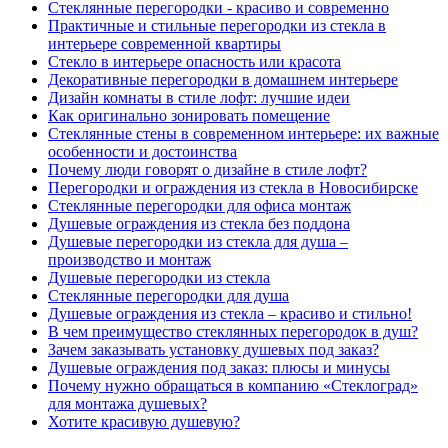
Стеклянные перегородки - красиво и современно
Практичные и стильные перегородки из стекла в
интерьере современной квартиры
Стекло в интерьере опасность или красота
Декоративные перегородки в домашнем интерьере
Дизайн комнаты в стиле лофт: лучшие идеи
Как оригинально зонировать помещение
Стеклянные стены в современном интерьере: их важные
особенности и достоинства
Почему люди говорят о дизайне в стиле лофт?
Перегородки и ограждения из стекла в Новосибирске
Стеклянные перегородки для офиса монтаж
Душевые ограждения из стекла без поддона
Душевые перегородки из стекла для душа –
производство и монтаж
Душевые перегородки из стекла
Стеклянные перегородки для душа
Душевые ограждения из стекла – красиво и стильно!
В чем преимущество стеклянных перегородок в душ?
Зачем заказывать установку душевых под заказ?
Душевые ограждения под заказ: плюсы и минусы
Почему нужно обращаться в компанию «Стеклоград»
для монтажа душевых?
Хотите красивую душевую?