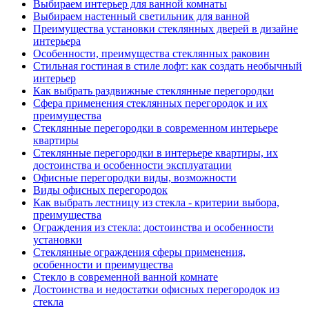
Выбираем интерьер для ванной комнаты
Выбираем настенный светильник для ванной
Преимущества установки стеклянных дверей в дизайне
интерьера
Особенности, преимущества стеклянных раковин
Стильная гостиная в стиле лофт: как создать необычный
интерьер
Как выбрать раздвижные стеклянные перегородки
Сфера применения стеклянных перегородок и их
преимущества
Стеклянные перегородки в современном интерьере
квартиры
Стеклянные перегородки в интерьере квартиры, их
достоинства и особенности эксплуатации
Офисные перегородки виды, возможности
Виды офисных перегородок
Как выбрать лестницу из стекла - критерии выбора,
преимущества
Ограждения из стекла: достоинства и особенности
установки
Стеклянные ограждения сферы применения,
особенности и преимущества
Стекло в современной ванной комнате
Достоинства и недостатки офисных перегородок из
стекла