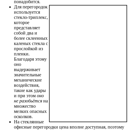
понадобится.
Для перегородок
используется
стекло-триплекс,
которое
представляет
собой два и
более склеенных
каленых стекла с
прослойкой из
пленки.
Благодаря этому
оно
выдерживает
значительные
механические
воздействия,
такие как удары
и при этом
оно
не разобьётся
на
множество
мелких опасных
осколков.
На стеклянные
офисные перегородки цена вполне доступная, поэтому