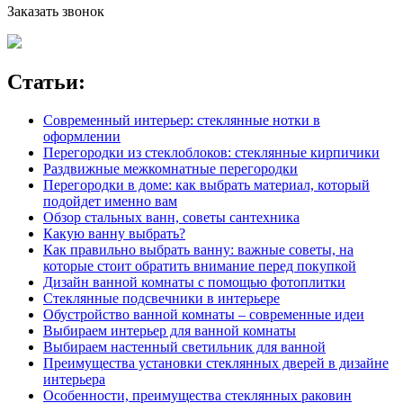
Заказать звонок
Статьи:
Современный интерьер: стеклянные нотки в
оформлении
Перегородки из стеклоблоков: стеклянные кирпичики
Раздвижные межкомнатные перегородки
Перегородки в доме: как выбрать материал, который
подойдет именно вам
Обзор стальных ванн, советы сантехника
Какую ванну выбрать?
Как правильно выбрать ванну: важные советы, на
которые стоит обратить внимание перед покупкой
Дизайн ванной комнаты с помощью фотоплитки
Стеклянные подсвечники в интерьере
Обустройство ванной комнаты – современные идеи
Выбираем интерьер для ванной комнаты
Выбираем настенный светильник для ванной
Преимущества установки стеклянных дверей в дизайне
интерьера
Особенности, преимущества стеклянных раковин