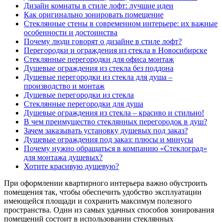
Дизайн комнаты в стиле лофт: лучшие идеи
Как оригинально зонировать помещение
Стеклянные стены в современном интерьере: их важные
особенности и достоинства
Почему люди говорят о дизайне в стиле лофт?
Перегородки и ограждения из стекла в Новосибирске
Стеклянные перегородки для офиса монтаж
Душевые ограждения из стекла без поддона
Душевые перегородки из стекла для душа –
производство и монтаж
Душевые перегородки из стекла
Стеклянные перегородки для душа
Душевые ограждения из стекла – красиво и стильно!
В чем преимущество стеклянных перегородок в душ?
Зачем заказывать установку душевых под заказ?
Душевые ограждения под заказ: плюсы и минусы
Почему нужно обращаться в компанию «Стеклоград»
для монтажа душевых?
Хотите красивую душевую?
При оформлении квартирного интерьера важно обустроить
помещения так, чтобы обеспечить удобство эксплуатации
имеющейся площади и сохранить максимум полезного
пространства. Один из самых удачных способов зонирования
помещений состоит в использовании стеклянных