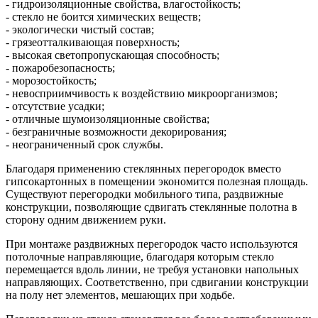
- гидроизоляционные свойства, влагостойкость;
- стекло не боится химических веществ;
- экологически чистый состав;
- грязеотталкивающая поверхность;
- высокая светопропускающая способность;
- пожаробезопасность;
- морозостойкость;
- невосприимчивость к воздействию микроорганизмов;
- отсутствие усадки;
- отличные шумоизоляционные свойства;
- безграничные возможности декорирования;
- неограниченный срок службы.
Благодаря применению стеклянных перегородок вместо
гипсокартонных в помещении экономится полезная площадь.
Существуют перегородки мобильного типа, раздвижные
конструкции, позволяющие сдвигать стеклянные полотна в
сторону одним движением руки.
При монтаже раздвижных перегородок часто используются
потолочные направляющие, благодаря которым стекло
перемещается вдоль линии, не требуя установки напольных
направляющих. Соответственно, при сдвигании конструкции
на полу нет элементов, мешающих при ходьбе.