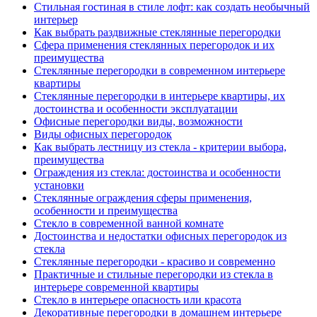
Стильная гостиная в стиле лофт: как создать необычный
интерьер
Как выбрать раздвижные стеклянные перегородки
Сфера применения стеклянных перегородок и их
преимущества
Стеклянные перегородки в современном интерьере
квартиры
Стеклянные перегородки в интерьере квартиры, их
достоинства и особенности эксплуатации
Офисные перегородки виды, возможности
Виды офисных перегородок
Как выбрать лестницу из стекла - критерии выбора,
преимущества
Ограждения из стекла: достоинства и особенности
установки
Стеклянные ограждения сферы применения,
особенности и преимущества
Стекло в современной ванной комнате
Достоинства и недостатки офисных перегородок из
стекла
Стеклянные перегородки - красиво и современно
Практичные и стильные перегородки из стекла в
интерьере современной квартиры
Стекло в интерьере опасность или красота
Декоративные перегородки в домашнем интерьере