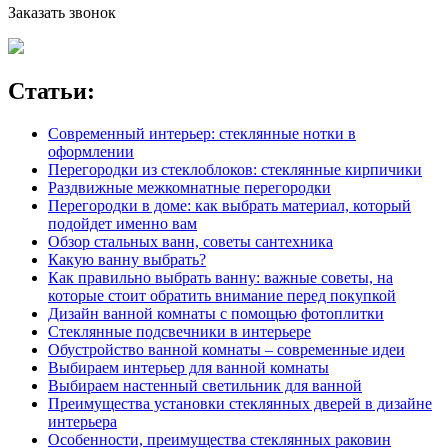
Заказать звонок
Статьи:
Современный интерьер: стеклянные нотки в
оформлении
Перегородки из стеклоблоков: стеклянные кирпичики
Раздвижные межкомнатные перегородки
Перегородки в доме: как выбрать материал, который
подойдет именно вам
Обзор стальных ванн, советы сантехника
Какую ванну выбрать?
Как правильно выбрать ванну: важные советы, на
которые стоит обратить внимание перед покупкой
Дизайн ванной комнаты с помощью фотоплитки
Стеклянные подсвечники в интерьере
Обустройство ванной комнаты – современные идеи
Выбираем интерьер для ванной комнаты
Выбираем настенный светильник для ванной
Преимущества установки стеклянных дверей в дизайне
интерьера
Особенности, преимущества стеклянных раковин