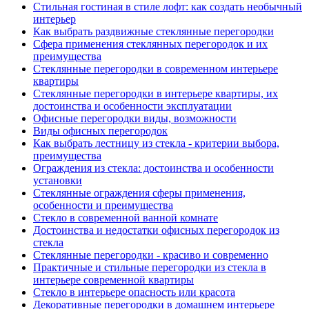
Стильная гостиная в стиле лофт: как создать необычный
интерьер
Как выбрать раздвижные стеклянные перегородки
Сфера применения стеклянных перегородок и их
преимущества
Стеклянные перегородки в современном интерьере
квартиры
Стеклянные перегородки в интерьере квартиры, их
достоинства и особенности эксплуатации
Офисные перегородки виды, возможности
Виды офисных перегородок
Как выбрать лестницу из стекла - критерии выбора,
преимущества
Ограждения из стекла: достоинства и особенности
установки
Стеклянные ограждения сферы применения,
особенности и преимущества
Стекло в современной ванной комнате
Достоинства и недостатки офисных перегородок из
стекла
Стеклянные перегородки - красиво и современно
Практичные и стильные перегородки из стекла в
интерьере современной квартиры
Стекло в интерьере опасность или красота
Декоративные перегородки в домашнем интерьере