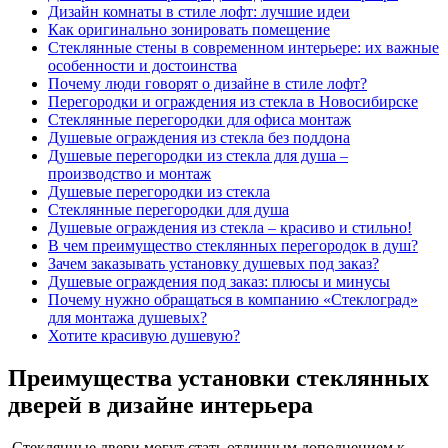
Дизайн комнаты в стиле лофт: лучшие идеи
Как оригинально зонировать помещение
Стеклянные стены в современном интерьере: их важные
особенности и достоинства
Почему люди говорят о дизайне в стиле лофт?
Перегородки и ограждения из стекла в Новосибирске
Стеклянные перегородки для офиса монтаж
Душевые ограждения из стекла без поддона
Душевые перегородки из стекла для душа –
производство и монтаж
Душевые перегородки из стекла
Стеклянные перегородки для душа
Душевые ограждения из стекла – красиво и стильно!
В чем преимущество стеклянных перегородок в душ?
Зачем заказывать установку душевых под заказ?
Душевые ограждения под заказ: плюсы и минусы
Почему нужно обращаться в компанию «Стеклоград»
для монтажа душевых?
Хотите красивую душевую?
Преимущества установки стеклянных
дверей в дизайне интерьера
Стеклянные двери могут стать отличным дополнением к